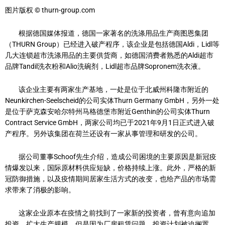
图片版权 © thurn-group.com
根据德国媒体报道，德国一家著名的洗涤用品生产商图恩集团
（THURN Group）已经进入破产程序，该企业是包括德国Aldi，Lidl等
几大连锁超市洗涤用品的主要供货商，如德国消费者熟悉的Aldi超市
品牌Tandil洗衣粉和Alio洗碗剂，Lidl超市品牌Sopronem洗衣液。
该企业主要有两家生产基地，一处是位于北威州科隆市附近的
Neunkirchen-Seelscheid的公司实体Thurn Germany GmbH，另外一处
是位于萨克森安哈尔特州马格德堡市附近Genthin的公司实体Thurn
Contract Service GmbH，两家公司均已于2021年9月1日正式进入破
产程序。另外该集团在荷兰还设有一家从事管理和研发的公司。
据公司董事Schoof先生介绍，造成公司困境的主要原因是新冠疫
情爆发以来，国际原材料供应短缺，价格持续上涨。此外，严格的新
冠防御措施，以及疫情期间居家生活方式的改变，也给产品的市场需
求带来了消极的影响。
这家企业原本在疫情之前找到了一家新的投资者，曾有意向追加
投资，扩大生产规模，但是因为厂房租赁问题，投资计划被迫搁置。