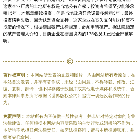
这家企业厂房的土地所有权是当地公有产权，投资者希望至少能够承
租15年，才愿意继续投资，但是当地政府只承诺最多续租3年，最终
投资谈判失败。因为缺乏资金支持，这家企业在丧失支付能力和资不
抵债的情况下，根据德国破产法律规定，必须申请破产。据法院指定
的破产管理人介绍，目前企业在德国境内的175名员工已经全部被解
聘。
著作权声明：
本网站所发表的文章和图片，均由网站所有者原创，在
本站首次发表，并享有著作权，未经书面同意，不得转载、修改、汇
编、复制、翻译，也不得存储于数据库或其他电子媒体和系统中。否
则本律师事务所将根据《世界版权公约》追究一切违反著作权的行
为。
免责声明：
本站所有内容仅供一般性参考，并非针对特定对象的专业
法律建议。任何根据本网站内容所采取的主动行动或消极的不作为，
本所均不承担任何法律责任。如需法律咨询，请与本所律师联系，并
签署委托合同。