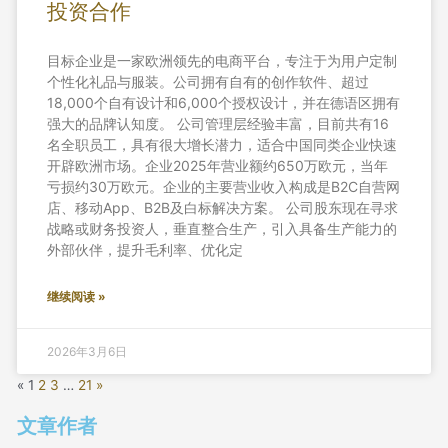
投资合作
目标企业是一家欧洲领先的电商平台，专注于为用户定制
个性化礼品与服装。公司拥有自有的创作软件、超过
18,000个自有设计和6,000个授权设计，并在德语区拥有
强大的品牌认知度。 公司管理层经验丰富，目前共有16
名全职员工，具有很大增长潜力，适合中国同类企业快速
开辟欧洲市场。企业2025年营业额约650万欧元，当年
亏损约30万欧元。企业的主要营业收入构成是B2C自营网
店、移动App、B2B及白标解决方案。 公司股东现在寻求
战略或财务投资人，垂直整合生产，引入具备生产能力的
外部伙伴，提升毛利率、优化定
继续阅读 »
2026年3月6日
«
1
2
3
…
21
»
文章作者