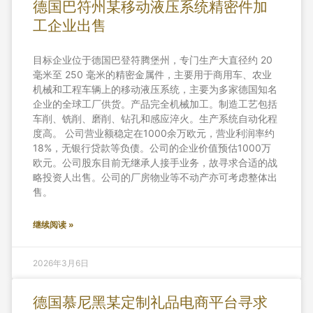
德国巴符州某移动液压系统精密件加
工企业出售
目标企业位于德国巴登符腾堡州，专门生产大直径约 20
毫米至 250 毫米的精密金属件，主要用于商用车、农业
机械和工程车辆上的移动液压系统，主要为多家德国知名
企业的全球工厂供货。产品完全机械加工。制造工艺包括
车削、铣削、磨削、钻孔和感应淬火。生产系统自动化程
度高。 公司营业额稳定在1000余万欧元，营业利润率约
18%，无银行贷款等负债。公司的企业价值预估1000万
欧元。公司股东目前无继承人接手业务，故寻求合适的战
略投资人出售。公司的厂房物业等不动产亦可考虑整体出
售。
继续阅读 »
2026年3月6日
德国慕尼黑某定制礼品电商平台寻求