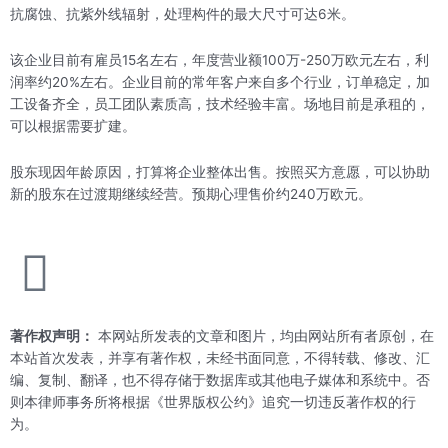
抗腐蚀、抗紫外线辐射，处理构件的最大尺寸可达6米。
该企业目前有雇员15名左右，年度营业额100万-250万欧元左右，利
润率约20%左右。企业目前的常年客户来自多个行业，订单稳定，加
工设备齐全，员工团队素质高，技术经验丰富。场地目前是承租的，
可以根据需要扩建。
股东现因年龄原因，打算将企业整体出售。按照买方意愿，可以协助
新的股东在过渡期继续经营。预期心理售价约240万欧元。
著作权声明：
本网站所发表的文章和图片，均由网站所有者原创，在
本站首次发表，并享有著作权，未经书面同意，不得转载、修改、汇
编、复制、翻译，也不得存储于数据库或其他电子媒体和系统中。否
则本律师事务所将根据《世界版权公约》追究一切违反著作权的行
为。