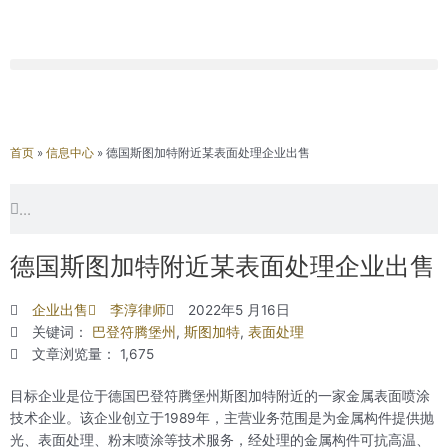
首页
»
信息中心
»
德国斯图加特附近某表面处理企业出售
Search
Search
德国斯图加特附近某表面处理企业出售
企业出售
李淳律师
2022年5 月16日
关键词：
巴登符腾堡州
,
斯图加特
,
表面处理
文章浏览量： 1,675
目标企业是位于德国巴登符腾堡州斯图加特附近的一家金属表面喷涂
技术企业。该企业创立于1989年，主营业务范围是为金属构件提供抛
光、表面处理、粉末喷涂等技术服务，经处理的金属构件可抗高温、