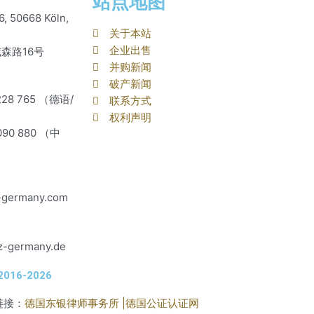
站点地图
6, 50668 Köln,
关于本站
企业出售
森路16号
并购新闻
破产新闻
9228 765 （德语/
联系方式
权利声明
6090 880 （中
-germany.com
z-germany.de
016-2026
链接：
德国东银律师事务所 |
德国公证认证网