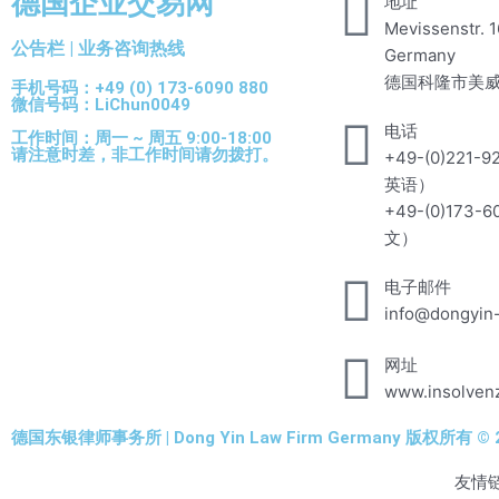
德国企业交易网
地址
Mevissenstr. 1
公告栏 | 业务咨询热线
Germany
德国科隆市美威
手机号码：+49 (0) 173-6090 880
微信号码：LiChun0049
电话
工作时间：周一 ~ 周五 9:00-18:00
请注意时差，非工作时间请勿拨打。
+49-(0)221-
英语）
+49-(0)173-
文）
电子邮件
info@dongyin
网址
www.insolven
德国东银律师事务所 | Dong Yin Law Firm Germany 版权所有 © 2
友情