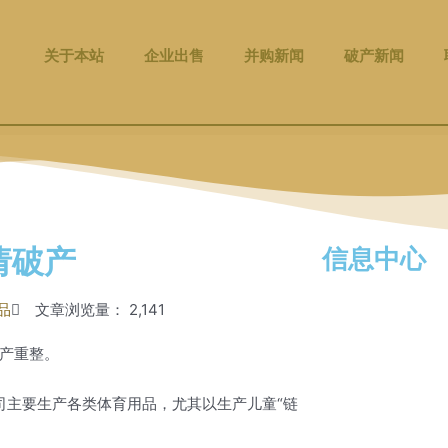
关于本站
企业出售
并购新闻
破产新闻
请破产
信息中心
品
文章浏览量： 2,141
破产重整。
。公司主要生产各类体育用品，尤其以生产儿童“链