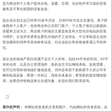
是为商业和个人客户提供水电、采暖、空调、光伏组件等方面的安装
服务及可再生能源的设备改造。
该企业从创立起已经有50多年历史，目前约有10名左右雇员。客户群
体既有个人客户，也有商业和公共部门客户。个人客户项目以家庭的
采暖和卫浴为主，商业客户的项目主要是热泵和大型光伏电站的安装
与维护。企业所有者将会委托当地的手工业协会，中立审核该企业的
营业额和利润率等具体财务信息，对企业的出售价格做客观公平的评
估。
该企业的场地产权目前属于业主个人所有，包括45平米的车间，60平
米的仓库，以及办公管理场所，新的业主可以继续承租。如有需要，
也可以对现有场地做扩建或改造。另外还有若干新购置不久的公司车
辆和机器设备，希望一并转让，现有全体雇员，希望新的股东继续留
用。如果您对收购这家企业感兴趣，欢迎向我们联系咨询。
著作权声明：
本网站所发表的文章和图片，均由网站所有者原创，在