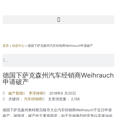
首页
»
信息中心
»
德国下萨克森州汽车经销商Weihrauch申请破产
Search
Search
德国下萨克森州汽车经销商Weihrauch
申请破产
破产新闻
李淳律师
2018年6 月20日
关键词：
汽车经销商
文章浏览量： 2,156
德国下萨克森州奥特斯贝格市大众汽车经销商Weihrauch于近日申请
破产。据报道，破产的主要原因是：由于市场激烈的竞争以及柴油动