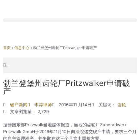
首页
»
信息中心
»
勃兰登堡州齿轮厂Pritzwalker申请破产
Search
Search
勃兰登堡州齿轮厂Pritzwalker申请破
产
破产新闻
李淳律师
2016年11 月14日
关键词：
齿轮
文章浏览量： 2,729
据德国东部Pritzwalk当地媒体报道，当地的齿轮厂Zahnradwerk
Pritzwalk GmbH于2016年11月10日向法院递交破产申请，要求三个月
的自主管理程序，并争取在这三个月拿出重整方案。