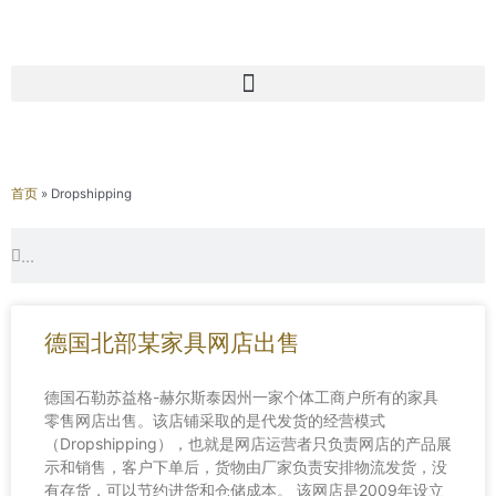
首页
»
Dropshipping
Search
Search
德国北部某家具网店出售
德国石勒苏益格-赫尔斯泰因州一家个体工商户所有的家具
零售网店出售。该店铺采取的是代发货的经营模式
（Dropshipping），也就是网店运营者只负责网店的产品展
示和销售，客户下单后，货物由厂家负责安排物流发货，没
有存货，可以节约进货和仓储成本。 该网店是2009年设立