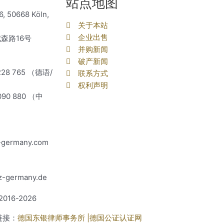
站点地图
6, 50668 Köln,
关于本站
企业出售
森路16号
并购新闻
破产新闻
9228 765 （德语/
联系方式
权利声明
6090 880 （中
-germany.com
z-germany.de
016-2026
链接：
德国东银律师事务所 |
德国公证认证网