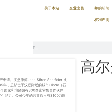
关于本站
企业出售
并购新闻
权利声明
Search
Search
高尔
。汉堡律师Jens-Sören Schröder 被
985年，总部位于汉堡附近的城市Glinde（石
多个国家和地区拥有800多家零售合作伙伴，
失支付能力。公司今年的营业额只有3100万欧