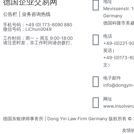
德国企业交易网
地址
Mevissenstr. 1
公告栏 | 业务咨询热线
Germany
德国科隆市美威
手机号码：+49 (0) 173-6090 880
微信号码：LiChun0049
电话
工作时间：周一 ~ 周五 9:00-18:00
请注意时差，非工作时间请勿拨打。
+49-(0)221-
英语）
+49-(0)173-
文）
电子邮件
info@dongyin
网址
www.insolven
德国东银律师事务所 | Dong Yin Law Firm Germany 版权所有 © 2
友情