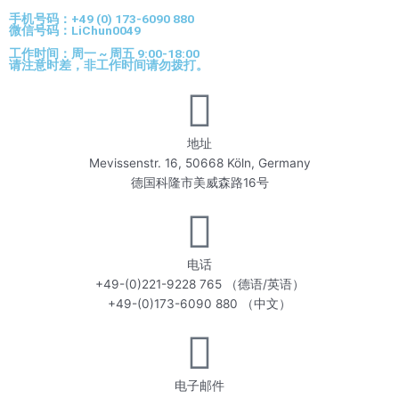
手机号码：+49 (0) 173-6090 880
微信号码：LiChun0049
工作时间：周一 ~ 周五 9:00-18:00
请注意时差，非工作时间请勿拨打。
地址
Mevissenstr. 16, 50668 Köln, Germany
德国科隆市美威森路16号
电话
+49-(0)221-9228 765 （德语/英语）
+49-(0)173-6090 880 （中文）
电子邮件