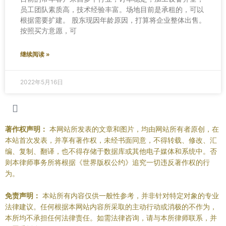
员工团队素质高，技术经验丰富。场地目前是承租的，可以
根据需要扩建。 股东现因年龄原因，打算将企业整体出售。
按照买方意愿，可
继续阅读 »
2022年5月16日
著作权声明：
本网站所发表的文章和图片，均由网站所有者原创，在
本站首次发表，并享有著作权，未经书面同意，不得转载、修改、汇
编、复制、翻译，也不得存储于数据库或其他电子媒体和系统中。否
则本律师事务所将根据《世界版权公约》追究一切违反著作权的行
为。
免责声明：
本站所有内容仅供一般性参考，并非针对特定对象的专业
法律建议。任何根据本网站内容所采取的主动行动或消极的不作为，
本所均不承担任何法律责任。如需法律咨询，请与本所律师联系，并