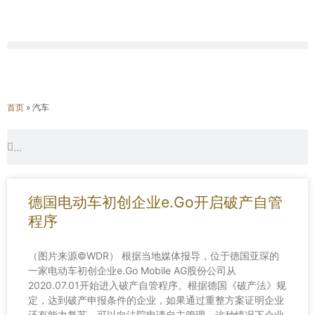
首页
»
汽车
Search
Search
德国电动车初创企业e.Go开启破产自管
程序
（图片来源©WDR） 根据当地媒体报导，位于德国亚琛的
一家电动车初创企业e.Go Mobile AG股份公司从
2020.07.01开始进入破产自管程序。根据德国《破产法》规
定，达到破产申报条件的企业，如果通过重整方案证明企业
还有能力复苏，可以向法院申请自主管理，这种情况下企业