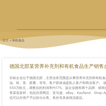
首页
»
有机食品
德国北部某营养补充剂和有机食品生产销售
目标企业位于德国北部，主营业务范围是从事营养补充剂和有机食
油、粉、茶、胶囊，等等。客户群体涵盖私人客户和商业客户。 该
550万欧元，调整后的利润率约17%。该企业拥有两个品牌、精
售渠道多样，包括自营网店、亚马逊、eBay、Kaufland、Shop-A
也可以对资产予以拆分出售。售价等具体情况面议。