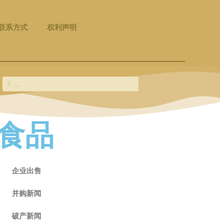
联系方式
权利声明
Search
Search
食品
企业出售
并购新闻
破产新闻