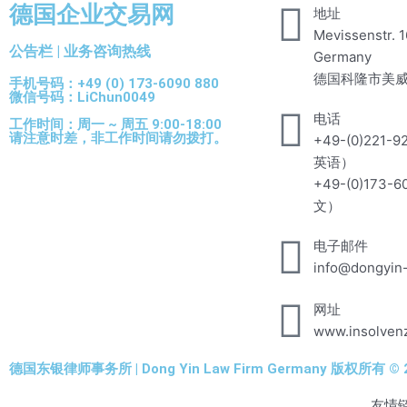
德国企业交易网
地址
Mevissenstr. 1
公告栏 | 业务咨询热线
Germany
德国科隆市美威
手机号码：+49 (0) 173-6090 880
微信号码：LiChun0049
电话
工作时间：周一 ~ 周五 9:00-18:00
请注意时差，非工作时间请勿拨打。
+49-(0)221-
英语）
+49-(0)173-
文）
电子邮件
info@dongyin
网址
www.insolven
德国东银律师事务所 | Dong Yin Law Firm Germany 版权所有 © 2
友情