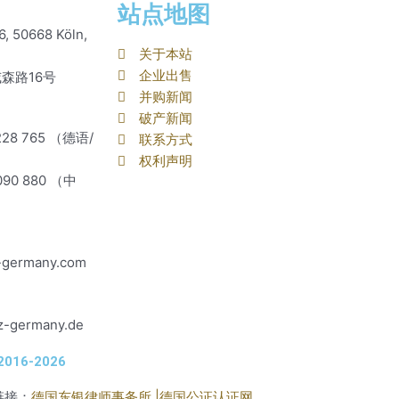
站点地图
6, 50668 Köln,
关于本站
企业出售
森路16号
并购新闻
破产新闻
9228 765 （德语/
联系方式
权利声明
6090 880 （中
-germany.com
z-germany.de
016-2026
链接：
德国东银律师事务所 |
德国公证认证网