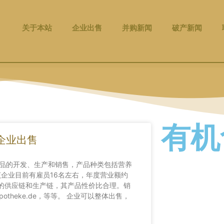
关于本站
企业出售
并购新闻
破产新闻
有机
企业出售
品的开发、生产和销售，产品种类包括营养
企业目前有雇员16名左右，年度营业额约
简的供应链和生产链，其产品性价比合理。销
potheke.de，等等。 企业可以整体出售，