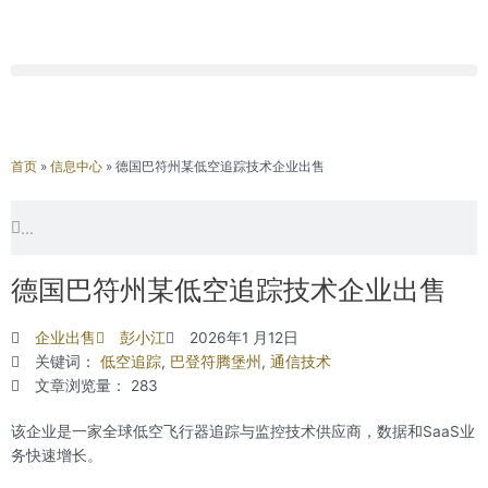
首页
»
信息中心
»
德国巴符州某低空追踪技术企业出售
Search
Search
德国巴符州某低空追踪技术企业出售
企业出售
彭小江
2026年1 月12日
关键词：
低空追踪
,
巴登符腾堡州
,
通信技术
文章浏览量： 283
该企业是一家全球低空飞行器追踪与监控技术供应商，数据和SaaS业
务快速增长。